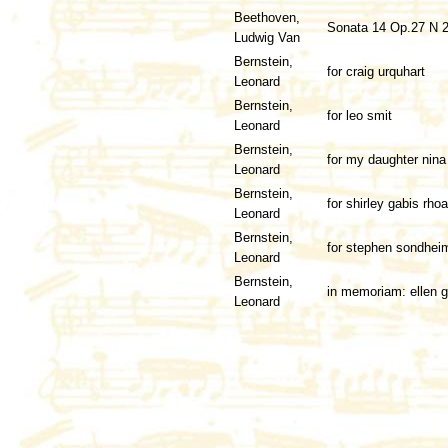
Beethoven,
Sonata 14 Op.27 N 2
Ludwig Van
Bernstein,
for craig urquhart
Leonard
Bernstein,
for leo smit
Leonard
Bernstein,
for my daughter nina
Leonard
Bernstein,
for shirley gabis rho
Leonard
Bernstein,
for stephen sondhei
Leonard
Bernstein,
in memoriam: ellen 
Leonard