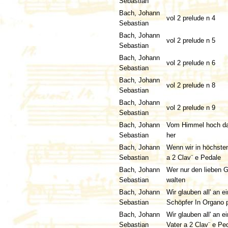
Sebastian
Bach, Johann
vol 2 prelude n 4
Sebastian
Bach, Johann
vol 2 prelude n 5
Sebastian
Bach, Johann
vol 2 prelude n 6
Sebastian
Bach, Johann
vol 2 prelude n 8
Sebastian
Bach, Johann
vol 2 prelude n 9
Sebastian
Bach, Johann
Vom Himmel hoch da
Sebastian
her
Bach, Johann
Wenn wir in höchste
Sebastian
a 2 Clav¨ e Pedale
Bach, Johann
Wer nur den lieben G
Sebastian
walten
Bach, Johann
Wir glauben all' an e
Sebastian
Schöpfer In Organo 
Bach, Johann
Wir glauben all' an e
Sebastian
Vater a 2 Clav¨ e Pe