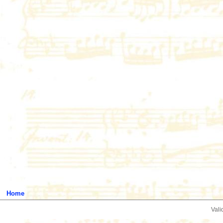
Home
Vali