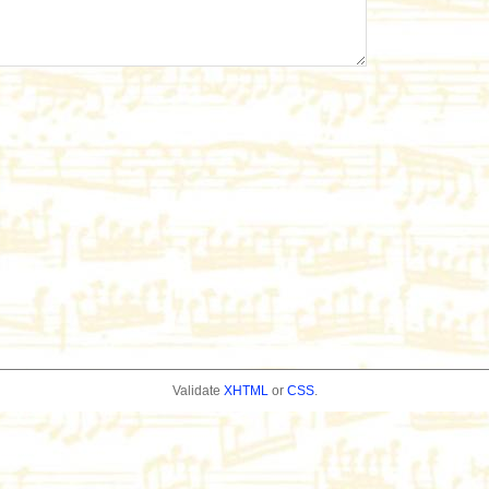
Validate
XHTML
or
CSS
.