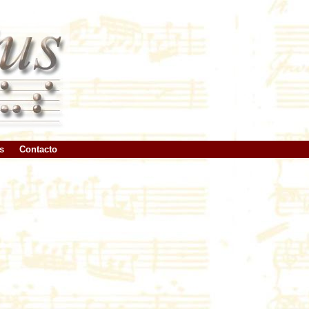
s
Contacto