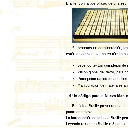
Braille, con la posibilidad de una esc
Si tomamos en consideración, las e
están en desventaja, no en términos 
Leyendo textos complejos de
Visión global del texto, para c
Percepción rápida de aquellos 
Manipulación de materiales ano
1.4 Un código para el Nuevo Manual
El código Braille presenta una est
punto en relieve.
La introducción de la línea Braille p
Leyendo textos en Braille a 8-puntos