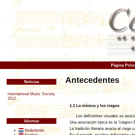
Página Princ
Antecedentes
Noticias
International Music Society
2012
1.1 La música y los ciegos
Los deficientes visuales se asoci
Idiomas
Una asociación típica es la “ciegos
La tradición literaria asocia al ciego 
Nederlands
English
En el pasado, muchos deficientes vis