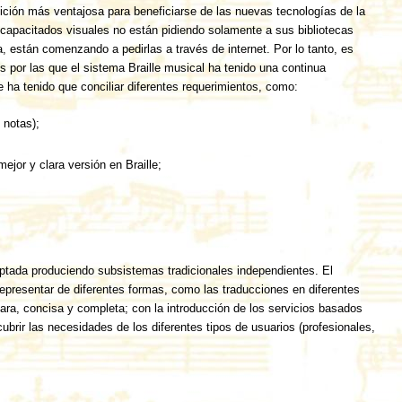
sición más ventajosa para beneficiarse de las nuevas tecnologías de la
scapacitados visuales no están pidiendo solamente a sus bibliotecas
a, están comenzando a pedirlas a través de internet. Por lo tanto, es
s por las que el sistema Braille musical ha tenido una continua
e ha tenido que conciliar diferentes requerimientos, como:
 notas);
ejor y clara versión en Braille;
eptada produciendo subsistemas tradicionales independientes. El
 representar de diferentes formas, como las traducciones en diferentes
ara, concisa y completa; con la introducción de los servicios basados
 cubrir las necesidades de los diferentes tipos de usuarios (profesionales,