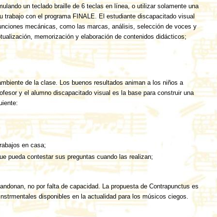
lando un teclado braille de 6 teclas en línea, o utilizar solamente una
u trabajo con el programa FINALE. El estudiante discapacitado visual
 funciones mecánicas, como las marcas, análisis, selección de voces y
tualización, memorización y elaboración de contenidos didácticos;
 ambiente de la clase. Los buenos resultados animan a los niños a
fesor y el alumno discapacitado visual es la base para construir una
uiente:
trabajos en casa;
ue pueda contestar sus preguntas cuando las realizan;
bandonan, no por falta de capacidad. La propuesta de Contrapunctus es
instrmentales disponibles en la actualidad para los músicos ciegos.