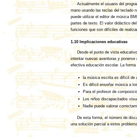
Actualmente el usuario del progra
mano usando las teclas del teclado n
puede utilizar el editor de música B
partes de texto. El valor didáctico 
funciones que son difíciles de realiz
1.10 Implicaciones educativas
Desde el punto de vista educativo
intentar nuevas aventuras y ponerse 
efectiva educación escolar. La forma 
la música escrita es difícil de
Es difícil enseñar música a los
Para el profesor de composició
Los niños discapacitados visu
Nadie puede valorar correctame
De esta forma, el número de disc
una solución parcial a estos problema