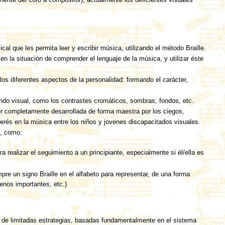
l que les permita leer y escribir música, utilizando el método Braille.
en la situación de comprender el lenguaje de la música, y utilizar éste
los diferentes aspectos de la personalidad: formando el carácter,
ndo visual, como los contrastes cromáticos, sombras, fondos, etc.
er completamente desarrollada de forma maestra por los ciegos,
nterés en la música entre los niños y jovenes discapacitados visuales.
s, como:
ra realizar el seguimiento a un principiante, especialmente si él/ella es
re un signo Braille en el alfabeto para representar, de una forma
enos importantes, etc.)
n de limitadas estrategias, basadas fundamentalmente en el sistema