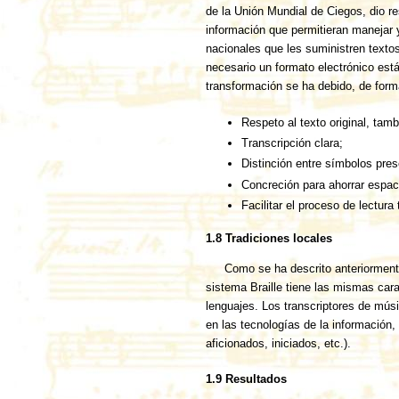
de la Unión Mundial de Ciegos, dio r
información que permitieran manejar 
nacionales que les suministren textos
necesario un formato electrónico está
transformación se ha debido, de forma
Respeto al texto original, tam
Transcripción clara;
Distinción entre símbolos prese
Concreción para ahorrar espac
Facilitar el proceso de lectur
1.8 Tradiciones locales
Como se ha descrito anteriorment
sistema Braille tiene las mismas cara
lenguajes. Los transcriptores de mús
en las tecnologías de la información, 
aficionados, iniciados, etc.).
1.9 Resultados