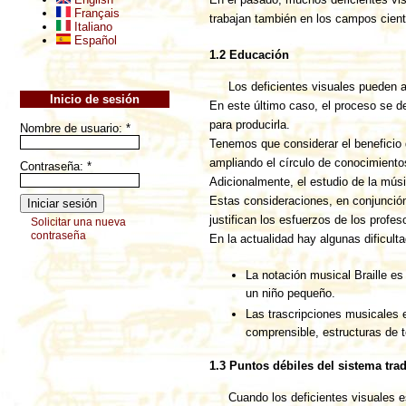
Français
trabajan también en los campos cient
Italiano
Español
1.2 Educación
Los deficientes visuales pueden a
Inicio de sesión
En este último caso, el proceso se de
para producirla.
Nombre de usuario:
*
Tenemos que considerar el beneficio d
ampliando el círculo de conocimientos
Contraseña:
*
Adicionalmente, el estudio de la mús
Estas consideraciones, en conjunción
justifican los esfuerzos de los profe
Solicitar una nueva
contraseña
En la actualidad hay algunas dificul
La notación musical Braille es 
un niño pequeño.
Las trascripciones musicales e
comprensible, estructuras de 
1.3 Puntos débiles del sistema trad
Cuando los deficientes visuales 