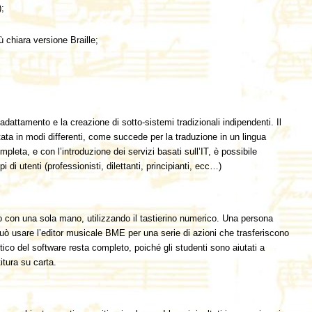
);
ù chiara versione Braille;
dattamento e la creazione di sotto-sistemi tradizionali indipendenti. Il
tata in modi differenti, come succede per la traduzione in un lingua
leta, e con l’introduzione dei servizi basati sull’IT, è possibile
 di utenti (professionisti, dilettanti, principianti, ecc…)
 o con una sola mano, utilizzando il tastierino numerico. Una persona
ò usare l’editor musicale BME per una serie di azioni che trasferiscono
ico del software resta completo, poiché gli studenti sono aiutati a
itura su carta.