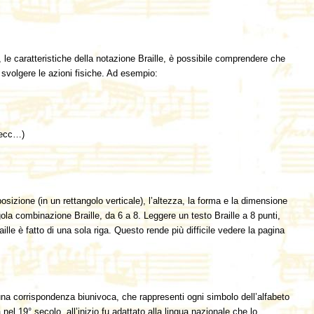
, le caratteristiche della notazione Braille, è possibile comprendere che
 svolgere le azioni fisiche. Ad esempio:
, ecc…)
sposizione (in un rettangolo verticale), l’altezza, la forma e la dimensione
ngola combinazione Braille, da 6 a 8. Leggere un testo Braille a 8 punti,
le è fatto di una sola riga. Questo rende più difficile vedere la pagina
 una corrispondenza biunivoca, che rappresenti ogni simbolo dell’alfabeto
nel 19° secolo, all’inizio fu adattato alla lingua nazionale che lo