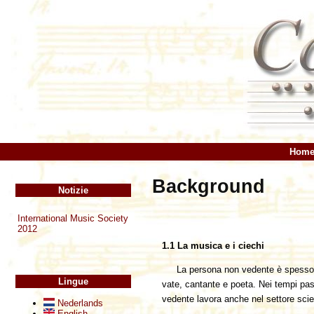
Hom
Background
Notizie
International Music Society
2012
1.1 La musica e i ciechi
La persona non vedente è spesso as
Lingue
vate, cantante e poeta. Nei tempi pas
vedente lavora anche nel settore scie
Nederlands
English