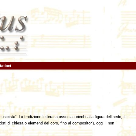
attaci
ista”. La tradizione letteraria associa i ciechi alla figura dell’aedo, il
i di chiesa o elementi del coro, fino ai compositori), oggi il non