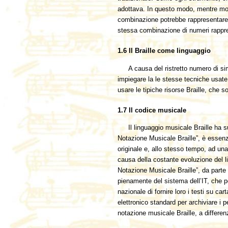
adottava. In questo modo, mentre molt
combinazione potrebbe rappresentare le
stessa combinazione di numeri rapprese
1.6 Il Braille come linguaggio
A causa del ristretto numero di si
impiegare la le stesse tecniche usate 
usare le tipiche risorse Braille, che s
1.7 Il codice musicale
Il linguaggio musicale Braille ha 
Notazione Musicale Braille”, è essenzi
originale e, allo stesso tempo, ad una
causa della costante evoluzione del l
Notazione Musicale Braille”, da parte 
pienamente del sistema dell’IT, che pe
nazionale di fornire loro i testi su ca
elettronico standard per archiviare i p
notazione musicale Braille, a differen