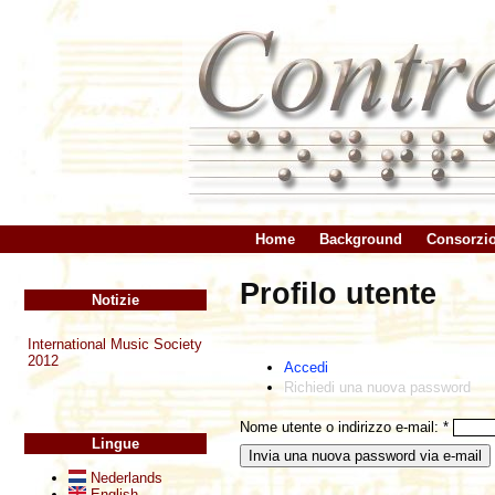
Home
Background
Consorzi
Profilo utente
Notizie
International Music Society
2012
Accedi
Richiedi una nuova password
Nome utente o indirizzo e-mail:
*
Lingue
Nederlands
English