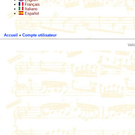
Français
Italiano
Español
Accueil
»
Compte utilisateur
Vali